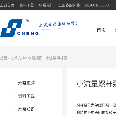
上诚首页
资料下载
联系我们
全国客服热线：021-6810 0000
首页
首页
/
技术支持
/
水泵知识
/ 小流量螺杆泵
小流量螺杆
水泵视频
资料下载
螺杆泵分为单螺杆泵、
水泵知识
的结构为单头阳螺旋转