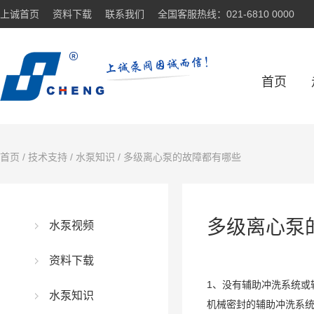
上诚首页
资料下载
联系我们
全国客服热线：021-6810 0000
首页
首页
/
技术支持
/
水泵知识
/ 多级离心泵的故障都有哪些
多级离心泵
水泵视频
资料下载
1、没有辅助冲洗系统或
水泵知识
机械密封的辅助冲洗系