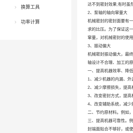
达不到密封效果;有时虽
换算工具
2、泵轴的轴向窜量大
机械密封的密封面要有
功率计算
求的比压。为了保证这一
窜量，对机械密封的使
3、振动偏大
机械密封振动偏大，最
轴设计不合理、加工的
一、提高机器效率、降
1、减少机器的内漏、外
2、减少摩擦损失，提高
3、改变密封方式，提高
4、改变辅助系统，减少
二、节约原材料。例如，
三、提高机器可靠性。例
封端面贴合不够好，或