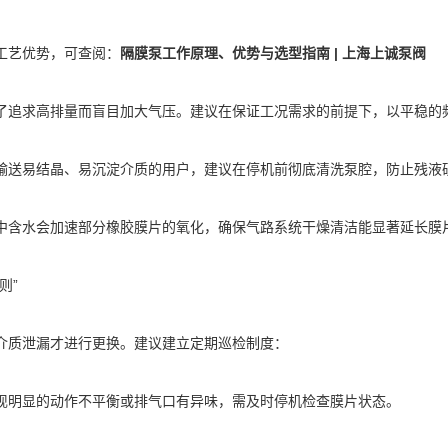
工艺优势，可查阅：
隔膜泵工作原理、优势与选型指南 | 上海上诚泵阀
了追求高排量而盲目加大气压。建议在保证工况需求的前提下，以平稳的
输送易结晶、易沉淀介质的用户，建议在停机前彻底清洗泵腔，防止残液
中含水会加速部分橡胶膜片的氧化，确保气路系统干燥清洁能显著延长膜
则”
介质泄漏才进行更换。建议建立定期巡检制度：
现明显的动作不平衡或排气口有异味，需及时停机检查膜片状态。