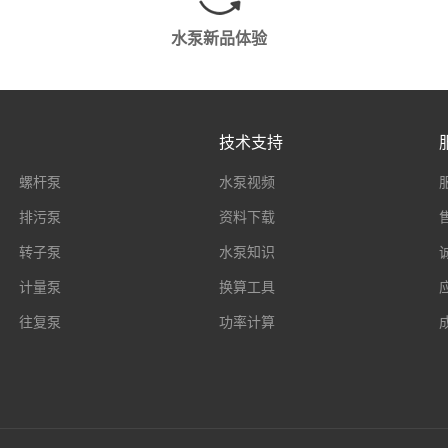
水泵新品体验
技术支持
螺杆泵
水泵视频
排污泵
资料下载
转子泵
水泵知识
计量泵
换算工具
往复泵
功率计算