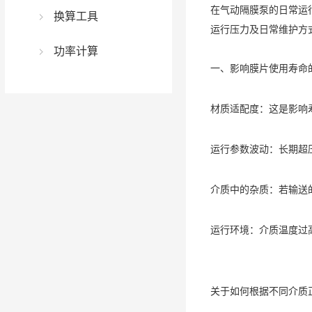
在气动隔膜泵的日常运
换算工具
运行压力及日常维护方
功率计算
一、影响膜片使用寿命
材质适配度：这是影响
运行参数波动：长期超
介质中的杂质：若输送
运行环境：介质温度过
关于如何根据不同介质