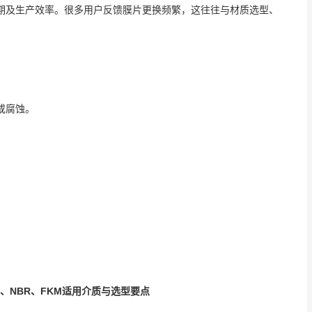
期及生产效率。很多用户反馈膜片更换频繁，这往往与材质选型、
或腐蚀。
M、NBR、FKM适用介质与选型要点