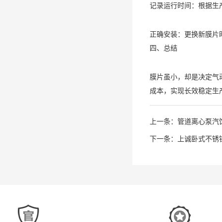
记录运行时间：根据生
正确安装：更换新膜片
四、总结
膜片虽小，却是决定气
成本，实现长效稳定生
上一条：
管道离心泵汽
下一条：
上诚卧式不锈