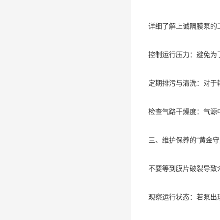
详细了解上诚隔膜泵的
控制运行压力：避免为
定期排污与清洗：对于
检查气路干燥度：气源
三、维护保养的“黄金守
不要等到膜片破裂导致
观察运行状态：若泵出