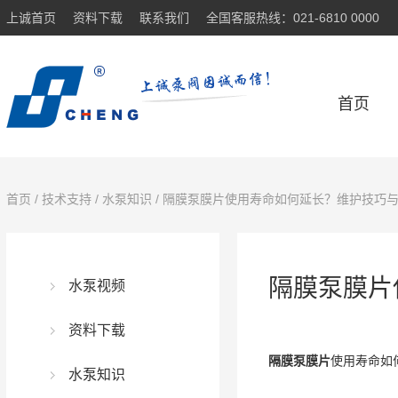
上诚首页
资料下载
联系我们
全国客服热线：021-6810 0000
首页
首页
/
技术支持
/
水泵知识
/ 隔膜泵膜片使用寿命如何延长？维护技巧
隔膜泵膜片
水泵视频
资料下载
隔膜泵膜片
使用寿命如
水泵知识