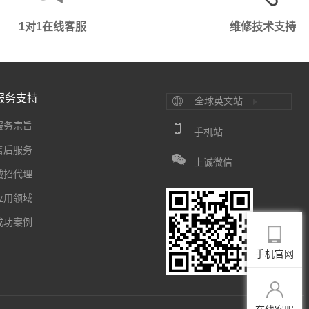
1对1在线客服
维修技术支持
服务支持
全球英文站
服务宗旨
手机站
售后服务
上诚微信
诚招代理
应用领域
成功案例
手机官网