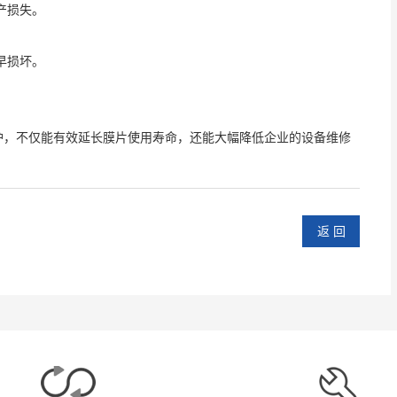
产损失。
早损坏。
护，不仅能有效延长膜片使用寿命，还能大幅降低企业的设备维修
返 回