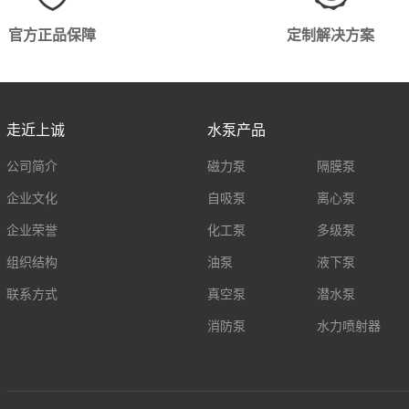
官方正品保障
定制解决方案
走近上诚
水泵产品
公司简介
磁力泵
隔膜泵
企业文化
自吸泵
离心泵
企业荣誉
化工泵
多级泵
组织结构
油泵
液下泵
联系方式
真空泵
潜水泵
消防泵
水力喷射器