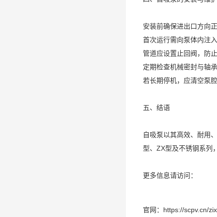
安装前确保进出口方向
首次运行需向泵体内注
管道应设置止回阀，防
定期检查机械密封与轴
若长期停机，应清空泵
五、结语
自吸泵以其高效、耐用、
型、ZX型及不锈钢系列
更多信息请访问：
官网：
https://scpv.cn/zi