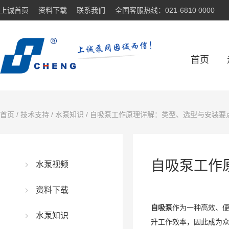
上诚首页
资料下载
联系我们
全国客服热线：021-6810 0000
首页
首页
/
技术支持
/
水泵知识
/ 自吸泵工作原理详解：类型、选型与安装要
自吸泵工作
水泵视频
资料下载
自吸泵
作为一种高效、
水泵知识
升工作效率，因此成为