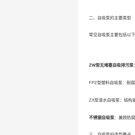
二、自吸泵的主要类型
常见自吸泵主要包括以
ZW型无堵塞自吸排污泵
FPZ型塑料自吸泵：耐
ZX型清水自吸泵：结构
不锈钢自吸泵
：兼顾防
三、自吸泵的选型要点