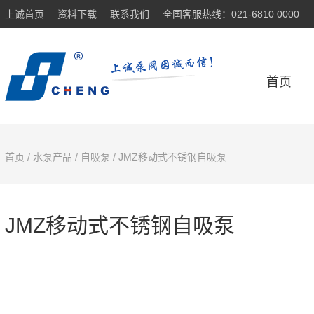
上诚首页
资料下载
联系我们
全国客服热线：021-6810 0000
首页
首页
/
水泵产品
/
自吸泵
/ JMZ移动式不锈钢自吸泵
JMZ移动式不锈钢自吸泵