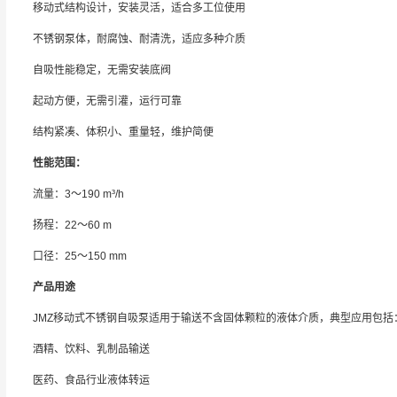
移动式结构设计，安装灵活，适合多工位使用
不锈钢泵体，耐腐蚀、耐清洗，适应多种介质
自吸性能稳定，无需安装底阀
起动方便，无需引灌，运行可靠
结构紧凑、体积小、重量轻，维护简便
性能范围：
流量：3～190 m³/h
扬程：22～60 m
口径：25～150 mm
产品用途
JMZ移动式不锈钢自吸泵适用于输送不含固体颗粒的液体介质，典型应用包括
酒精、饮料、乳制品输送
医药、食品行业液体转运