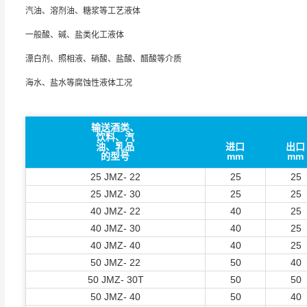
汽油、溶剂油、糖浆等工艺液体
一般酸、碱、盐类化工液体
漂白剂、照相液、硝酸、盐酸、醋酸等介质
海水、盐水等腐蚀性液体工况
输送酒类、
饮料、汽
油、乳品
进口
出口
的型号
mm
mm
25 JMZ- 22
25
25
25 JMZ- 30
25
25
40 JMZ- 22
40
25
40 JMZ- 30
40
25
40 JMZ- 40
40
25
50 JMZ- 22
50
40
50 JMZ- 30T
50
50
50 JMZ- 40
50
40