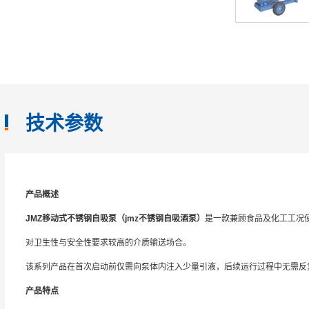
技术参数
产品概述
JMZ移动式不锈钢自吸泵（jmz不锈钢自吸酒泵）
是一款兼顾食品及化工工况
对卫生性与安全性要求较高的介质输送场合。
该系列产品在首次启动前仅需向泵体内注入少量引液，后续运行过程中无需反复
产品特点