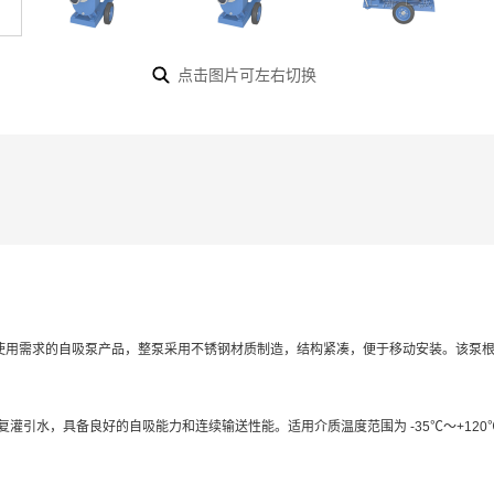
点击图片可左右切换
使用需求的自吸泵产品，整泵采用不锈钢材质制造，结构紧凑，便于移动安装。该泵
灌引水，具备良好的自吸能力和连续输送性能。适用介质温度范围为 -35℃～+12