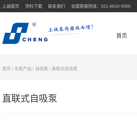
上诚首页
资料下载
联系我们
全国客服热线：021-6810 0000
首页
首页
/
水泵产品
/
自吸泵
/ 直联式自吸泵
直联式自吸泵