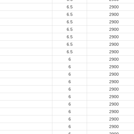
6.5
2900
6.5
2900
6.5
2900
6.5
2900
6.5
2900
6.5
2900
6.5
2900
6
2900
6
2900
6
2900
6
2900
6
2900
6
2900
6
2900
6
2900
6
2900
6
2900