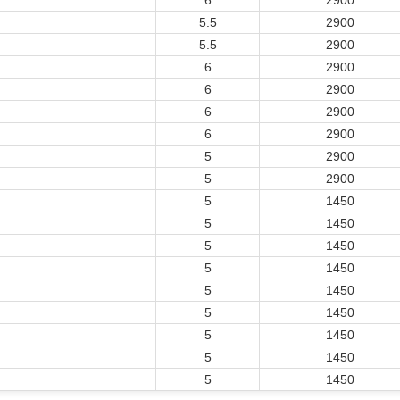
6
2900
5.5
2900
5.5
2900
6
2900
6
2900
6
2900
6
2900
5
2900
5
2900
5
1450
5
1450
5
1450
5
1450
5
1450
5
1450
5
1450
5
1450
5
1450