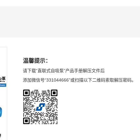
温馨提示：
请下载“直联式自吸泵”产品手册解压文件后
添加微信号“331044666”或扫描以下二维码索取解压密码。