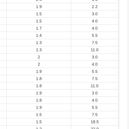
1.9
2.2
1.5
3.0
1.5
4.0
1.7
4.0
1.4
5.5
1.3
7.5
1.3
11.0
2
3.0
2
4.0
1.9
5.5
1.8
7.5
1.8
11.0
1.9
3.0
1.8
4.0
1.9
5.5
1.5
7.5
1.5
18.5