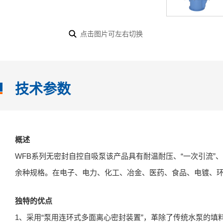
点击图片可左右切换
技术参数
概述
WFB系列无密封自控自吸泵该产品具有耐温耐压、“一次引流”、“
余种规格。在电子、电力、化工、冶金、医药、食品、电镀、
独特的优点
1、采用“泵用连环式多面离心密封装置”，革除了传统水泵的填