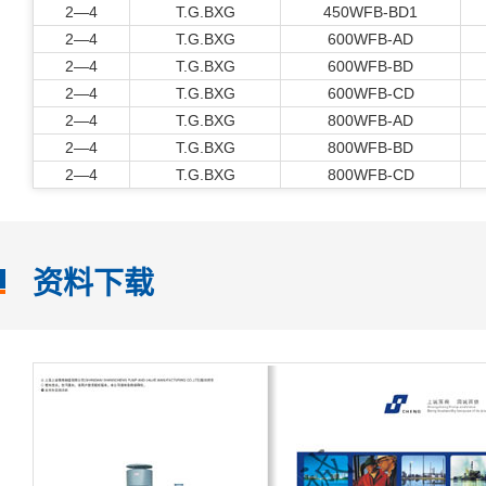
2—4
T.G.BXG
450WFB-BD1
2—4
T.G.BXG
600WFB-AD
2—4
T.G.BXG
600WFB-BD
2—4
T.G.BXG
600WFB-CD
2—4
T.G.BXG
800WFB-AD
2—4
T.G.BXG
800WFB-BD
2—4
T.G.BXG
800WFB-CD
资料下载