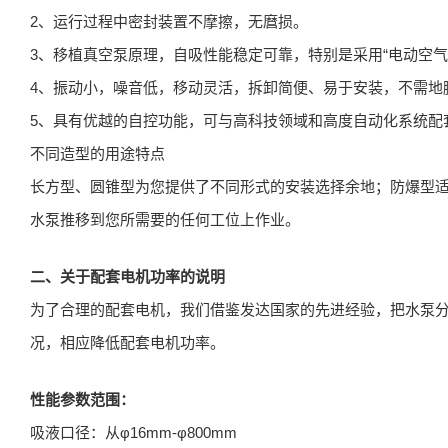
2、运行过程中密封装置不摩擦，无麿损。
3、移植真空泵原理，自吸性能稳定可靠，特别是采用“电动空气
4、振动小，噪音低，移动灵活，拆卸简便、易于安装，不需地
5、具有优越的自控功能，可与高科技领域和高度自动化系统配
不同造型的用途特点
长方型、圆锥型为您提供了不同形式的安装选择余地；防爆型
水泵推移到您所需要的任何工位上作业。
二、关于配套电机功率的说明
为了合理的配套电机，我们借鉴发达国家的先进经验，把水泵分
况，相应降低配套电机功率。
性能参数范围：
吸液口径：从φ16mm-φ800mm