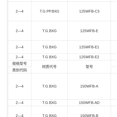
2—4
T.G.PP.BXG
125WFB-C3
2—4
T.G.BXG
125WFB-E
2—4
T.G.BXG
125WFB-E1
2—4
T.G.BXG
125WFB-E2
规格型号
材质代号
型号
类别代码
2—4
T.G.BXG
150WFB-A
2—4
T.G.BXG
150WFB-AD
2—4
T.G.BXG
150WFB-B