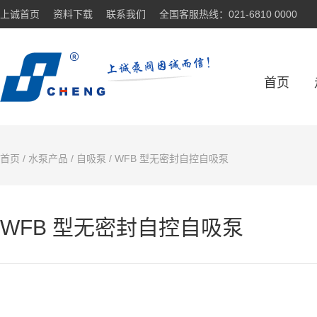
上诚首页
资料下载
联系我们
全国客服热线：021-6810 0000
首页
首页
/
水泵产品
/
自吸泵
/ WFB 型无密封自控自吸泵
WFB 型无密封自控自吸泵