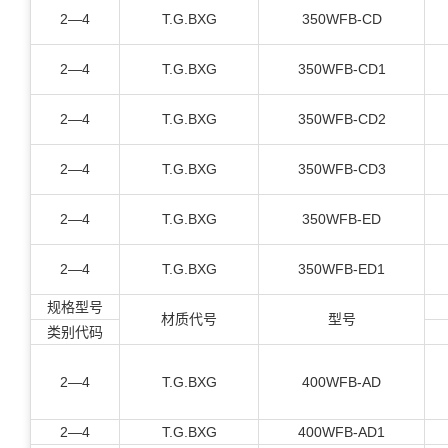
2—4
T.G.BXG
350WFB-CD
2—4
T.G.BXG
350WFB-CD1
2—4
T.G.BXG
350WFB-CD2
2—4
T.G.BXG
350WFB-CD3
2—4
T.G.BXG
350WFB-ED
2—4
T.G.BXG
350WFB-ED1
规格型号
材质代号
型号
类别代码
2—4
T.G.BXG
400WFB-AD
2—4
T.G.BXG
400WFB-AD1