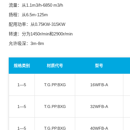
流量：从1.1m3/h-6850 m3/h
扬程：从6.5m-125m
配用功率：从0.75KW-315KW
转速：分为1450r/min和2900r/min
允许吸深：3m-8m
规格类别
材质代号
型号
1—5
T.G.PP.BXG
16WFB-A
1—5
T.G.PP.BXG
32WFB-A
1—5
T.G.PP.BXG
40WFB-A