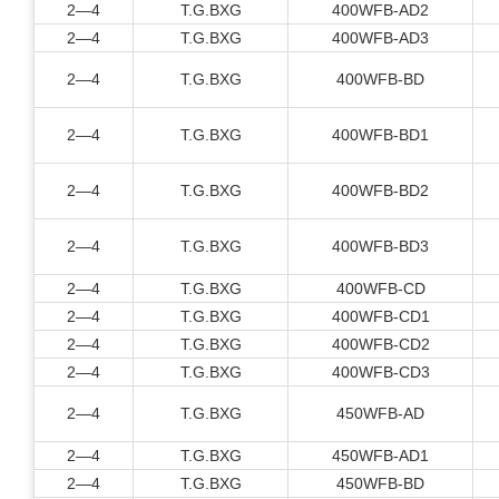
2—4
T.G.BXG
400WFB-AD2
2—4
T.G.BXG
400WFB-AD3
2—4
T.G.BXG
400WFB-BD
2—4
T.G.BXG
400WFB-BD1
2—4
T.G.BXG
400WFB-BD2
2—4
T.G.BXG
400WFB-BD3
2—4
T.G.BXG
400WFB-CD
2—4
T.G.BXG
400WFB-CD1
2—4
T.G.BXG
400WFB-CD2
2—4
T.G.BXG
400WFB-CD3
2—4
T.G.BXG
450WFB-AD
2—4
T.G.BXG
450WFB-AD1
2—4
T.G.BXG
450WFB-BD