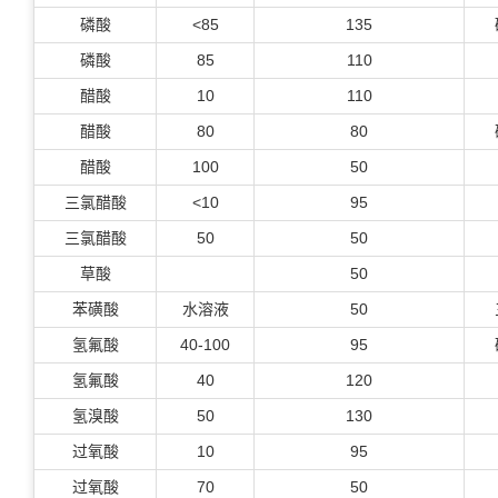
磷酸
<85
135
磷酸
85
110
醋酸
10
110
醋酸
80
80
醋酸
100
50
三氯醋酸
<10
95
三氯醋酸
50
50
草酸
50
苯磺酸
水溶液
50
氢氟酸
40-100
95
氢氟酸
40
120
氢溴酸
50
130
过氧酸
10
95
过氧酸
70
50