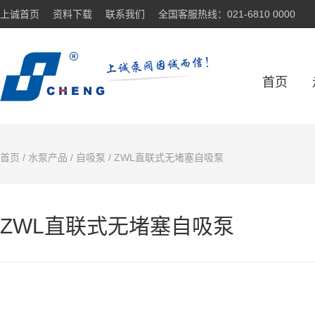
上诚首页
资料下载
联系我们
全国客服热线：021-6810 0000
首页
首页
/
水泵产品
/
自吸泵
/ ZWL直联式无堵塞自吸泵
ZWL直联式无堵塞自吸泵