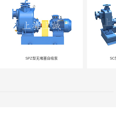
SPZ型无堵塞自吸泵
S