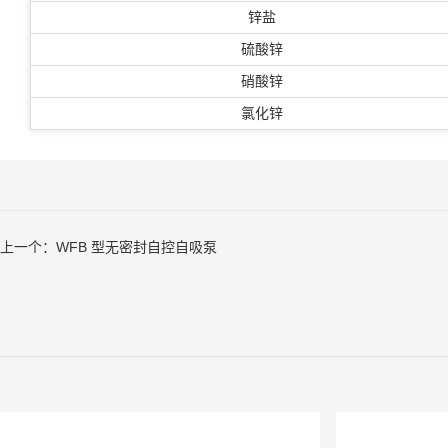
锌盐
硫酸锌
硝酸锌
氯化锌
上一个：
WFB 型无密封自控自吸泵