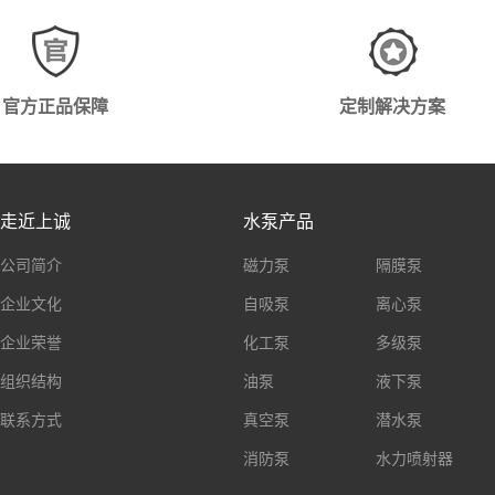
官方正品保障
定制解决方案
走近上诚
水泵产品
公司简介
磁力泵
隔膜泵
企业文化
自吸泵
离心泵
企业荣誉
化工泵
多级泵
组织结构
油泵
液下泵
联系方式
真空泵
潜水泵
消防泵
水力喷射器