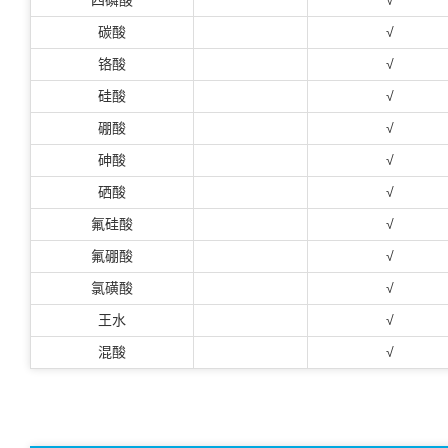
四磷酸
√
碳酸
√
铬酸
√
硅酸
√
硼酸
√
砷酸
√
硒酸
√
氟硅酸
√
氟硼酸
√
氯磺酸
√
王水
√
混酸
√