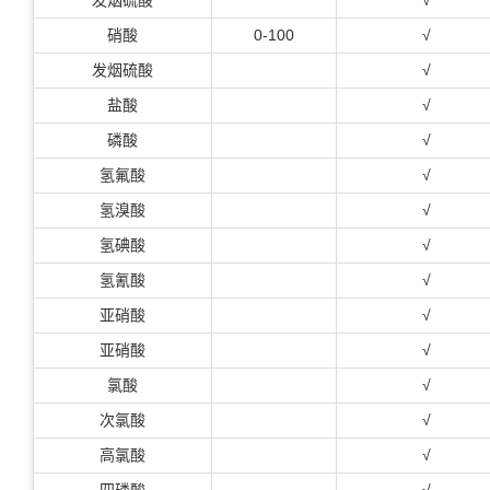
发烟硫酸
√
硝酸
0-100
√
发烟硫酸
√
盐酸
√
磷酸
√
氢氟酸
√
氢溴酸
√
氢碘酸
√
氢氰酸
√
亚硝酸
√
亚硝酸
√
氯酸
√
次氯酸
√
高氯酸
√