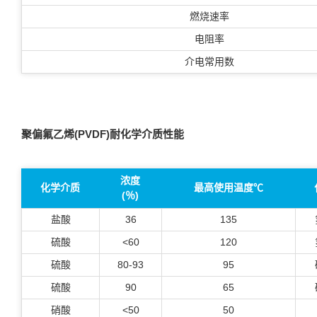
燃烧速率
电阻率
介电常用数
聚偏氟乙烯(PVDF)耐化学介质性能
浓度
化学介质
最高使用温度℃
(％)
盐酸
36
135
硫酸
<60
120
硫酸
80-93
95
硫酸
90
65
硝酸
<50
50