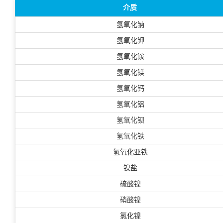
介质
氢氧化钠
氢氧化钾
氢氧化铵
氢氧化镁
氢氧化钙
氢氧化铝
氢氧化钡
氢氧化铁
氢氧化亚铁
镍盐
硫酸镍
硝酸镍
氯化镍