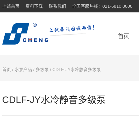
上诚首页
资料下载
联系我们
全国客服热线：021-6810 0000
首页
首页
/
水泵产品
/
多级泵
/ CDLF-JY水冷静音多级泵
CDLF-JY水冷静音多级泵