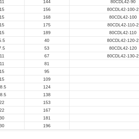
11
144
80CDL42-90
15
156
80CDL42-100-2
15
168
80CDL42-100
15
175
80CDL42-110-2
15
189
80CDL42-110
5.5
40
80CDL42-120-2
7.5
53
80CDL42-120
11
67
80CDL42-130-2
11
81
15
95
15
109
8.5
124
8.5
138
22
153
22
167
30
181
30
196