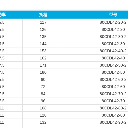
功率
扬程
型号
5.5
117
80CDL42-20-2
5.5
126
80CDL42-20
5.5
135
80CDL42-30-2
5.5
144
80CDL42-30
7.5
153
80CDL42-40-2
7.5
162
80CDL42-40
7.5
171
80CDL42-50-2
7.5
180
80CDL42-50
5.5
60
80CDL42-60-2
5.5
72
80CDL42-60
7.5
84
80CDL42-70-2
7.5
96
80CDL42-70
11
108
80CDL42-80-2
11
120
80CDL42-80
11
132
80CDL42-90-2