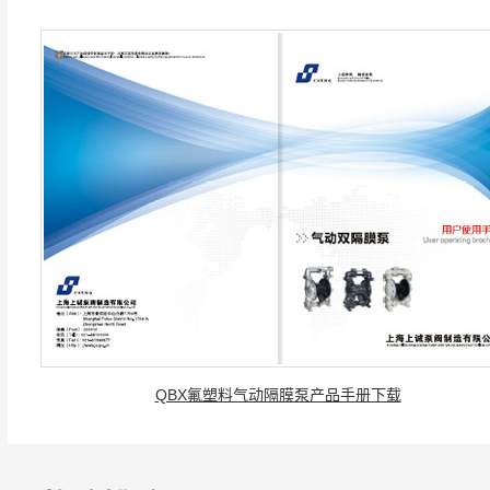
QBX氟塑料气动隔膜泵产品手册下载