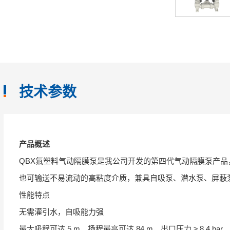
技术参数
产品概述
QBX氟塑料气动隔膜泵是我公司开发的第四代气动隔膜泵产
也可输送不易流动的高粘度介质，兼具自吸泵、潜水泵、屏蔽
性能特点
无需灌引水，自吸能力强
最大吸程可达 5 m，扬程最高可达 84 m，出口压力 ≥ 8.4 bar