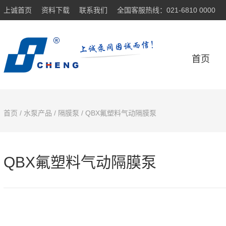
上诚首页
资料下载
联系我们
全国客服热线：021-6810 0000
首页
首页
/
水泵产品
/
隔膜泵
/ QBX氟塑料气动隔膜泵
QBX氟塑料气动隔膜泵