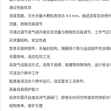
通过性能优异
流道宽敞，可允许最大颗粒直径达 9.4 mm，抽送泥浆及杂质
流量、扬程无级调节
可通过调节进气阀开度实现流量与扬程的无级调节，工作气压范围为 
无泄漏结构，安全性高
泵体无旋转部件、无轴封结构，隔膜将介质与运动部件完全隔
无需用电，适应危险工况
采用气动驱动方式，适用于易燃、易爆等特殊场所，运行安全
可浸没介质中工作
能直接浸没在介质中运行，适应复杂工况条件。
具备自我保护能力
启停仅需开启或关闭气源阀门，即使长时间空转或突然停机也
结构简单，维护方便