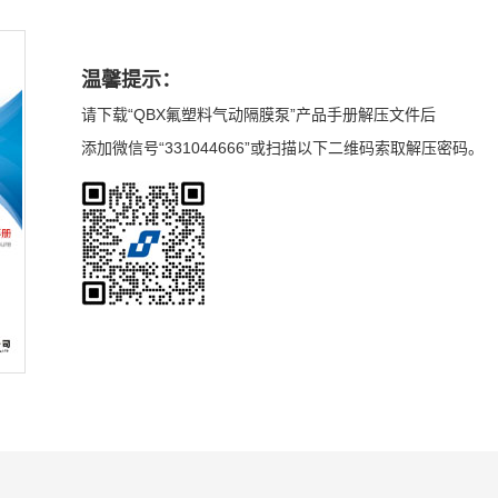
温馨提示：
请下载“QBX氟塑料气动隔膜泵”产品手册解压文件后
添加微信号“331044666”或扫描以下二维码索取解压密码。