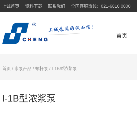
上诚首页
资料下载
联系我们
全国客服热线：021-6810 0000
首页
首页
/
水泵产品
/
螺杆泵
/ I-1B型浓浆泵
I-1B型浓浆泵