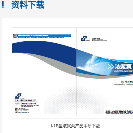
资料下载
I-1B型浓浆泵产品手册下载