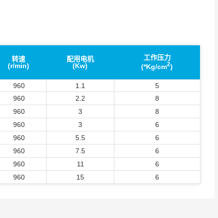
工作压力
转速
配用电机
2
(r/min)
(Kw)
(*Kg/cm
)
960
1.1
5
960
2.2
8
960
3
8
960
3
6
960
5.5
6
960
7.5
6
960
11
6
960
15
6