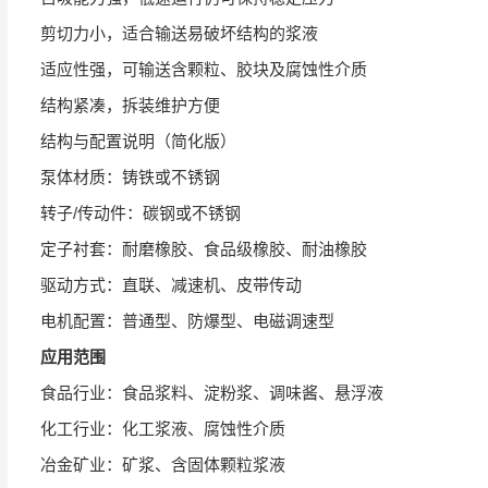
剪切力小，适合输送易破坏结构的浆液
适应性强，可输送含颗粒、胶块及腐蚀性介质
结构紧凑，拆装维护方便
结构与配置说明（简化版）
泵体材质：铸铁或不锈钢
转子/传动件：碳钢或不锈钢
定子衬套：耐磨橡胶、食品级橡胶、耐油橡胶
驱动方式：直联、减速机、皮带传动
电机配置：普通型、防爆型、电磁调速型
应用范围
食品行业：食品浆料、淀粉浆、调味酱、悬浮液
化工行业：化工浆液、腐蚀性介质
冶金矿业：矿浆、含固体颗粒浆液