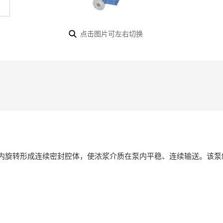
点击图片可左右切换
定子内旋转形成连续密封腔体，使浓浆介质在泵内平稳、连续输送。该