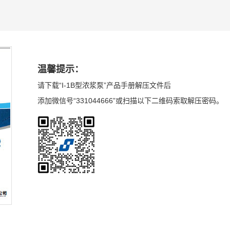
温馨提示：
请下载“I-1B型浓浆泵”产品手册解压文件后
添加微信号“331044666”或扫描以下二维码索取解压密码。