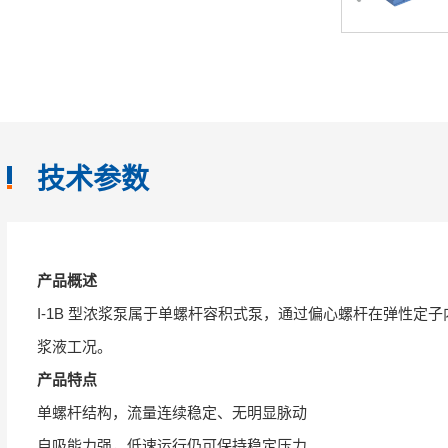
技术参数
产品概述
I-1B 型浓浆泵属于单螺杆容积式泵，通过偏心螺杆在弹性
浆液工况。
产品特点
单螺杆结构，流量连续稳定、无明显脉动
自吸能力强，低速运行仍可保持稳定压力